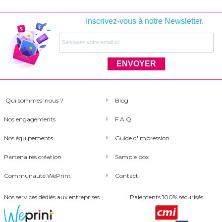
Inscrivez-vous à notre Newsletter.
ENVOYER
Qui sommes-nous ?
Blog
Nos engagements
F.A.Q
Nos équipements
Guide d'impression
Partenaires création
Sample box
Communauté WePrint
Contact
Nos services dédiés aux entreprises
Paiements 100% sécurisés