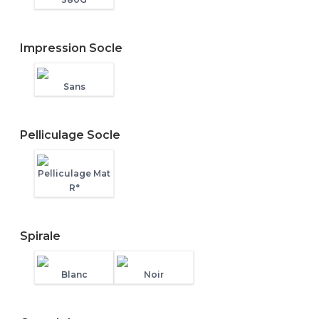
Impression Socle
Sans
Pelliculage Socle
Pelliculage Mat
R°
Spirale
Blanc
Noir