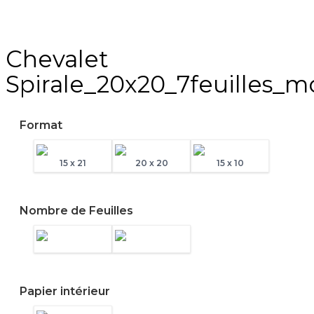
Chevalet
Spirale_20x20_7feuilles_
Format
15 x 21
20 x 20
15 x 10
Nombre de Feuilles
Papier intérieur