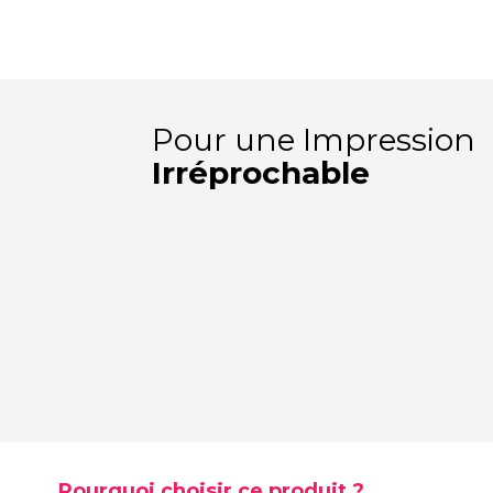
Pour une Impression
Irréprochable
Pourquoi choisir ce produit ?