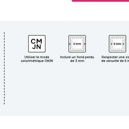
Respecter une z
Utiliser le mode
Inclure un fond perdu
de sécurité de 5
colorimétrique CMJN
de 3 mm