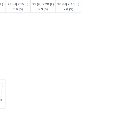
(L)
23 (H) x 16 (L)
25 (H) x 20 (L)
20 (H) x 30 (L)
x 8 (S)
x 9 (S)
x 8 (S)
ge