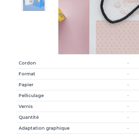
Cordon
-
Format
-
Papier
-
Pelliculage
-
Vernis
-
Quantité
-
Adaptation graphique
-