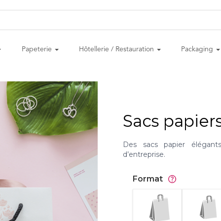
Papeterie
Hôtellerie / Restauration
Packaging
Sacs papier
Des sacs papier élégant
d’entreprise.
Format