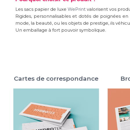
Les sacs papier de luxe
WePrint
valorisent vos prod
Rigides, personnalisables et dotés de poignées en co
mode, la beauté, ou les objets de prestige, ils véhic
Un emballage à fort pouvoir symbolique.
Cartes de correspondance
Br