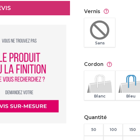
Vernis
Sans
Cordon
Blanc
Bleu
Quantité
50
100
150