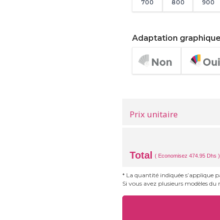
700
800
900
Adaptation graphiqu
Prix unitaire
Total
( Economisez 474.95 Dhs )
* La quantité indiquée s’applique 
Si vous avez plusieurs modèles du