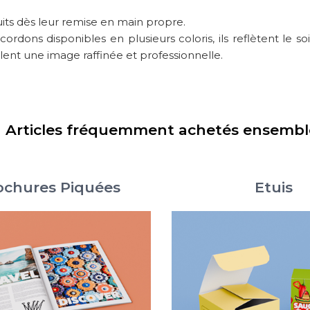
uits dès leur remise en main propre.
rdons disponibles en plusieurs coloris, ils reflètent le s
ulent une image raffinée et professionnelle.
Articles fréquemment achetés ensembl
ochures Piquées
Etuis