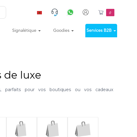
0
Signalétique
Goodies
Services B2B
s de luxe
s, parfaits pour vos boutiques ou vos cadeaux