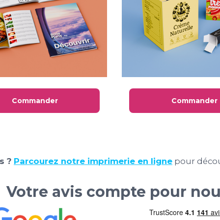
Commander
Commander
s ?
Parcourez notre imprimerie en ligne
pour décou
Votre avis compte pour no