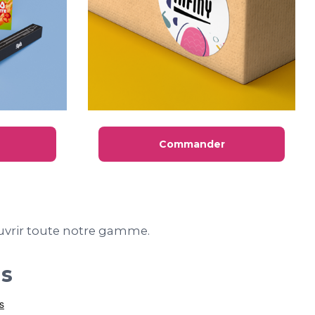
Commander
vrir toute notre gamme.
us