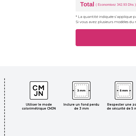
Total
( Economisez 342.93 Dhs )
* La quantité indiquée s’applique 
Si vous avez plusieurs modèles du
Respecter une z
Utiliser le mode
Inclure un fond perdu
de sécurité de 5
colorimétrique CMJN
de 3 mm