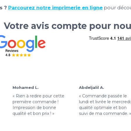
s ?
Parcourez notre imprimerie en ligne
pour décou
Votre avis compte pour no
Mohamed L.
Abdeljalil A.
« Rien à redire pour cette
« Commande passée le
première commande !
lundi et livrée le mercredi
Impression de bonne
qualité optimale et bon
qualité et bon prix ! »
suivi de ma commande. 