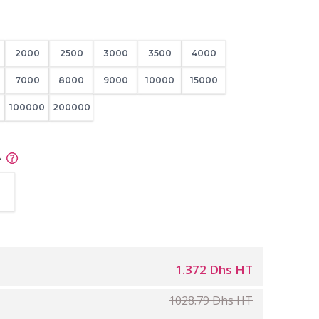
2000
2500
3000
3500
4000
7000
8000
9000
10000
15000
100000
200000
e
1.372 Dhs HT
1028.79 Dhs HT