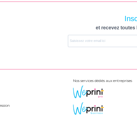
Ins
et recevez toutes 
Nos services dédiés aux entreprises
ession