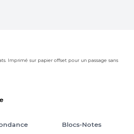
rats. Imprimé sur papier offset pour un passage sans
e
pondance
Blocs-Notes