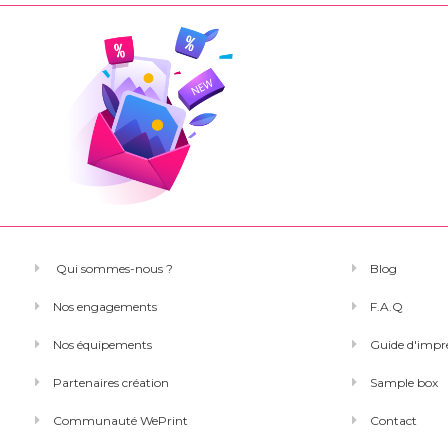
Qui sommes-nous ?
Blog
Nos engagements
F.A.Q
Nos équipements
Guide d'impr
Partenaires création
Sample box
Communauté WePrint
Contact