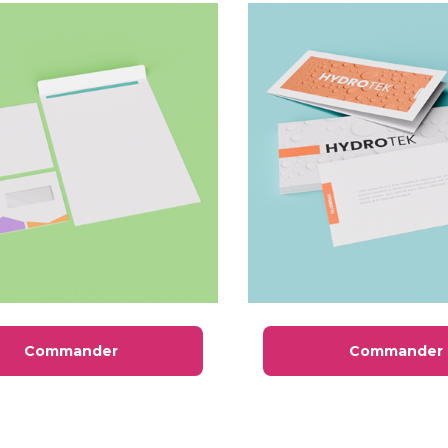
Commander
Commander