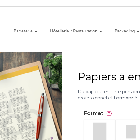
Papeterie
Hôtellerie / Restauration
Packaging
Papiers à e
Du papier à en-tête personna
professionnel et harmonisé.
Format