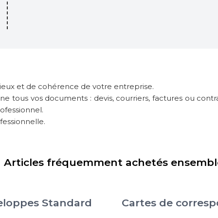
ieux et de cohérence de votre entreprise.
e tous vos documents : devis, courriers, factures ou cont
ofessionnel.
fessionnelle.
Articles fréquemment achetés ensembl
eloppes Standard
Cartes de corres