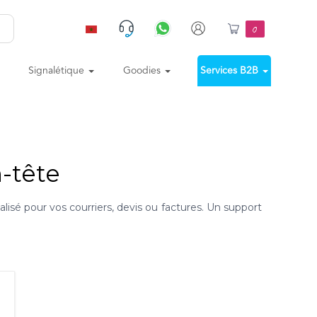
0
Signalétique
Goodies
Services B2B
n-tête
lisé pour vos courriers, devis ou factures. Un support