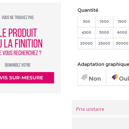
Quantité
500
1000
1500
4500
5000
6000
20000
25000
50000
Adaptation graphiqu
Prix unitaire