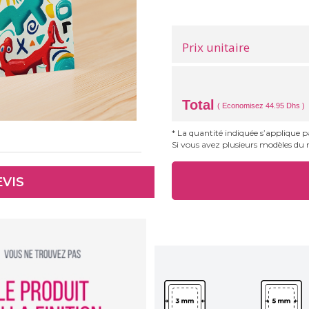
Prix unitaire
Total
( Economisez 44.95 Dhs )
* La quantité indiquée s’applique 
Si vous avez plusieurs modèles du