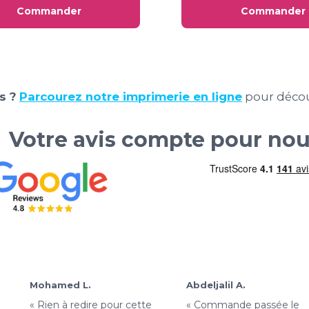
Commander
Commander
s ?
Parcourez notre imprimerie en ligne
pour décou
Votre avis compte pour no
Mohamed L.
Abdeljalil A.
« Rien à redire pour cette
« Commande passée le