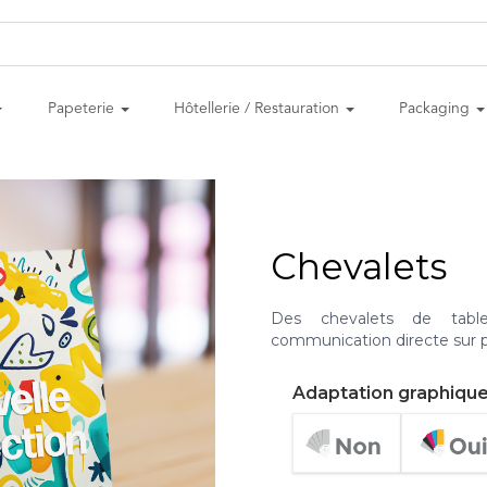
Papeterie
Hôtellerie / Restauration
Packaging
Chevalets
Des chevalets de table
communication directe sur p
Adaptation graphiqu