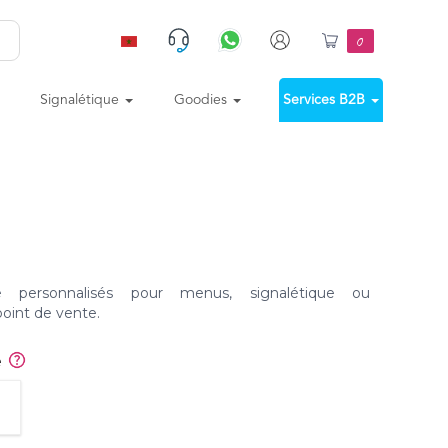
0
Signalétique
Goodies
Services B2B
 personnalisés pour menus, signalétique ou
oint de vente.
e