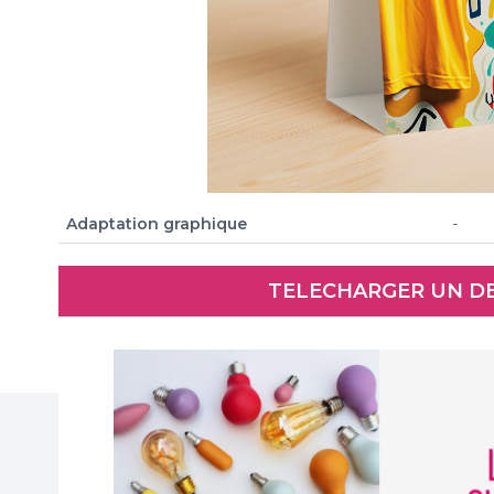
Adaptation graphique
-
Pour une Impression
Irréprochable