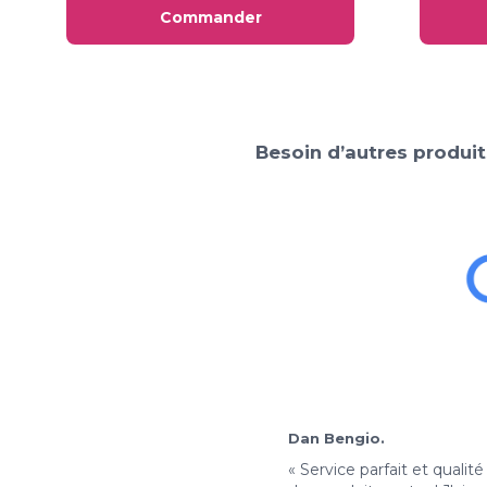
Commander
Besoin d’autres produit
Rachid H.
Dan Bengio.
« Avec un prix aussi bas,
« Service parfait et qualité