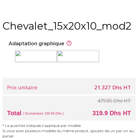
Chevalet_15x20x10_mod2
Adaptation graphique
Prix unitaire
21.327 Dhs HT
479.85 Dhs HT
Total
319.9 Dhs HT
( Economisez 159.95 Dhs )
* La quantité indiquée s’applique par modèle.
Si vous avez plusieurs modèles du même produit, ajoutez-les un par un au
panier.