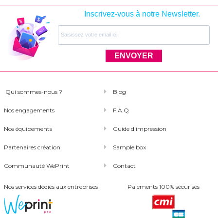
Inscrivez-vous à notre Newsletter.
ENVOYER
Qui sommes-nous ?
Blog
Nos engagements
F.A.Q
Nos équipements
Guide d'impression
Partenaires création
Sample box
Communauté WePrint
Contact
Nos services dédiés aux entreprises
Paiements 100% sécurisés